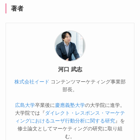
著者
河口 武志
株式会社イード
コンテンツマーケティング事業部
部長。
広島大学
卒業後に
慶應義塾大学
の大学院に進学。
大学院では『
ダイレクト・レスポンス・マーケテ
ィングにおけるユーザ行動分析に関する研究
』を
修士論文としてマーケティングの研究に取り組
む。