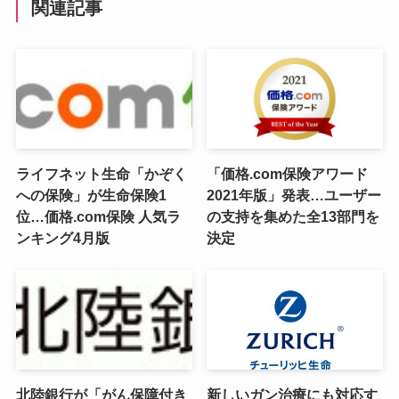
関連記事
ライフネット生命「かぞく
「価格.com保険アワード
への保険」が生命保険1
2021年版」発表…ユーザー
位…価格.com保険 人気ラ
の支持を集めた全13部門を
ンキング4月版
決定
北陸銀行が「がん保障付き
新しいガン治療にも対応す