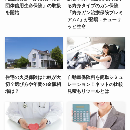
団体信用生命保険」の取扱
る終身タイプのガン保険
を開始
「終身ガン治療保険プレミ
アムZ」が登場…チューリ
ッヒ生命
住宅の火災保険は比較が大
自動車保険料を簡単シミュ
切？選び方や年間の金額相
レーション！ネットの比較
場は？
見積もりツールとは